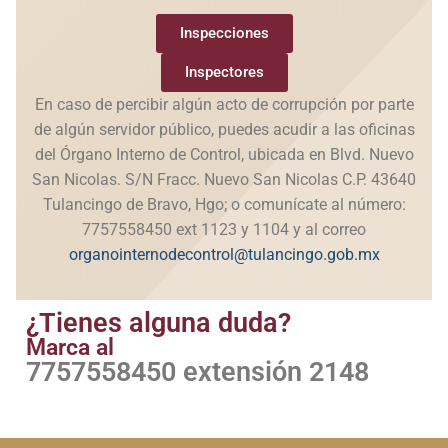
Inspecciones
Inspectores
En caso de percibir algún acto de corrupción por parte
de algún servidor público, puedes acudir a las oficinas
del Órgano Interno de Control, ubicada en Blvd. Nuevo
San Nicolas. S/N Fracc. Nuevo San Nicolas C.P. 43640
Tulancingo de Bravo, Hgo; o comunícate al número:
7757558450 ext 1123 y 1104 y al correo
organointernodecontrol@tulancingo.gob.mx
¿Tienes alguna duda?
Marca al
7757558450 extensión 2148